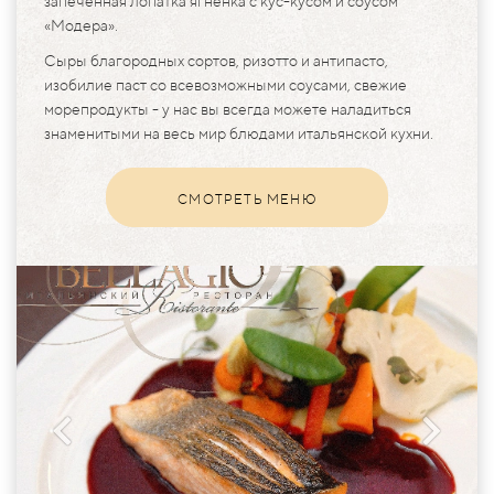
запеченная лопатка ягненка с кус-кусом и соусом
«Модера».
Сыры благородных сортов, ризотто и антипасто,
изобилие паст со всевозможными соусами, свежие
морепродукты - у нас вы всегда можете наладиться
знаменитыми на весь мир блюдами итальянской кухни.
СМОТРЕТЬ МЕНЮ