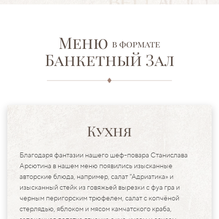
Меню
в формате
Банкетный Зал
Кухня
Благодаря фантазии нашего шеф-повара Станислава
Арсютина в нашем меню появились изысканные
авторские блюда, например, салат "Адриатика» и
изысканный стейк из говяжьей вырезки с фуа гра и
черным перигорским трюфелем, салат с копчёной
стерлядью, яблоком и мясом камчатского краба,