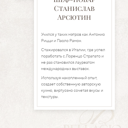
Станислав
Арсютин
Учился у таких мэтров как Антонио
Рицци и Паоло Рамон.
Стажировался в Италии, где успел
поработать с Лоренцо Страпато и
не раз становился лауреатом
международных выставок.
Используя накопленный опыт,
создает собственную авторскую
кухню, виртуозно сочетая вкусы и
текстуры.