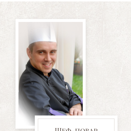
Шеф-повар