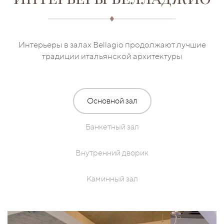
Интерьеры в залах Bellagio продолжают лучшие
традиции итальянской архитектуры
Основной зал
Банкетный зал
Внутренний дворик
Каминный зал