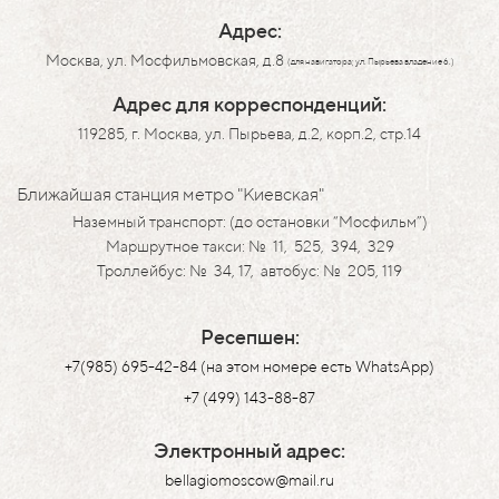
Адрес:
Москва, ул. Мосфильмовская, д.8
(для навигатора; ул. Пырьева владение 6.)
Адрес для корреспонденций:
119285, г. Москва, ул. Пырьева, д.2, корп.2, стр.14
Ближайшая станция метро "Киевская"
Наземный транспорт: (до остановки “Мосфильм”)
Маршрутное такси: № 11, 525, 394, 329
Троллейбус: № 34, 17, автобус: № 205, 119
Ресепшен:
+7(985) 695-42-84 (на этом номере есть WhatsApp)
+7 (499) 143-88-87
Электронный адрес:
bellagiomoscow@mail.ru