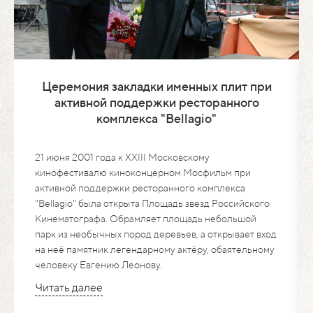
Церемония закладки именных плит при
активной поддержки ресторанного
комплекса "Bellagio"
21 июня 2001 года к XXIII Московскому кинофестивалю
киноконцерном Мосфильм при активной поддержки
ресторанного комплекса "Bellagio" была открыта
Площадь звезд Российского Кинематографа. Обрамляет
площадь небольшой парк из необычных пород
деревьев, а открывает вход на неё памятник
легендарному актёру, обаятельному человеку Евгению
Леонову.
Читать далее