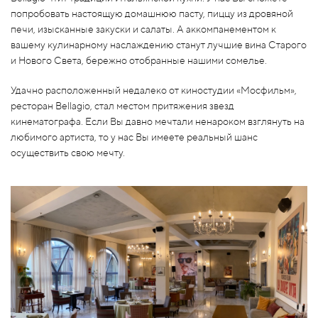
попробовать настоящую домашнюю пасту, пиццу из дровяной
печи, изысканные закуски и салаты. А аккомпанементом к
вашему кулинарному наслаждению станут лучшие вина Старого
и Нового Света, бережно отобранные нашими сомелье.
Удачно расположенный недалеко от киностудии «Мосфильм»,
ресторан Bellagio, стал местом притяжения звезд
кинематографа. Если Вы давно мечтали ненароком взглянуть на
любимого артиста, то у нас Вы имеете реальный шанс
осуществить свою мечту.