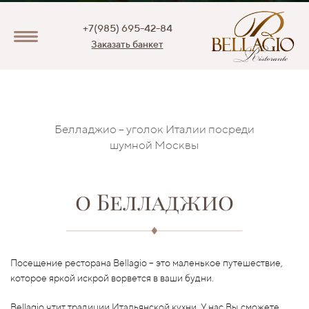
+7(985) 695-42-84
Заказать банкет
Белладжио – уголок Италии посреди
шумной Москвы
о Белладжио
Посещение ресторана Bellagio – это маленькое путешествие,
которое яркой искрой ворвется в ваши будни.
Bellagio чтит традиции Итальянской кухни. У нас Вы сможете